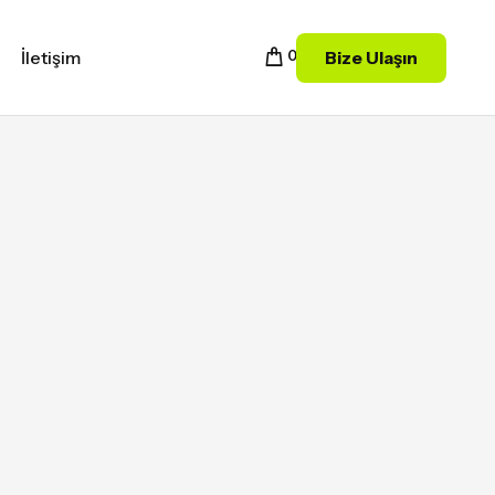
Bize Ulaşın
İletişim
0
LE