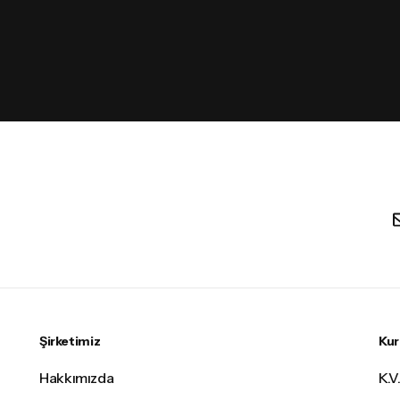
Şirketimiz
Ku
Hakkımızda
K.V