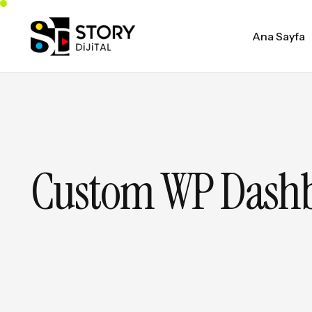
Ana Sayfa
Custom WP Dash