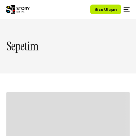
Bize Ulaşın
Sepetim