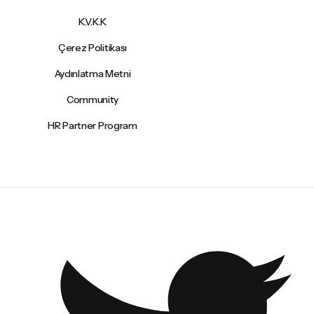
K.V.K.K
Çerez Politikası
Aydınlatma Metni
Community
HR Partner Program